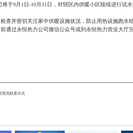
我公司将于9月1日-10月31日，对辖区内供暖小区陆续进
，检查并密切关注家中供暖设施状况，防止用热设施跑水
5日前通过永恒热力公司微信公众号或到永恒热力营业大厅
热管理员联系方式