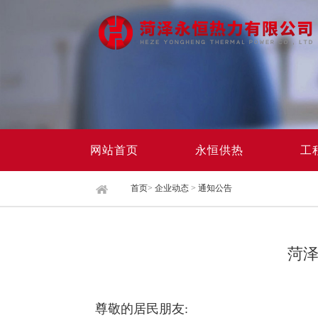
网站首页
永恒供热
工
首页
>
企业动态
>
通知公告
菏泽
尊敬的居民朋友: