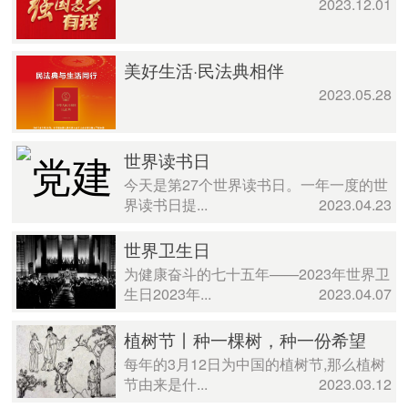
2023.12.01
美好生活·民法典相伴
2023.05.28
世界读书日
今天是第27个世界读书日。一年一度的世
界读书日提...
2023.04.23
世界卫生日
为健康奋斗的七十五年——2023年世界卫
生日2023年...
2023.04.07
植树节丨种一棵树，种一份希望
每年的3月12日为中国的植树节,那么植树
节由来是什...
2023.03.12