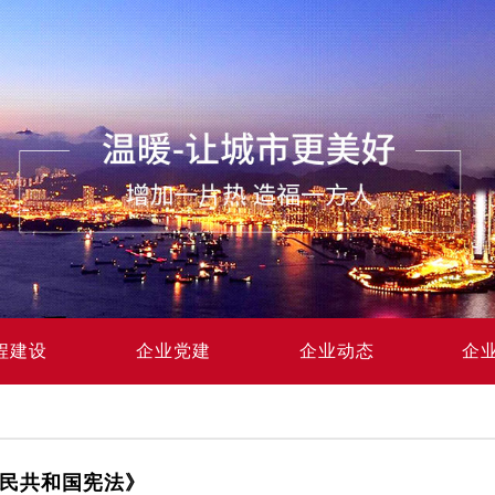
程建设
企业党建
企业动态
企
民共和国宪法》