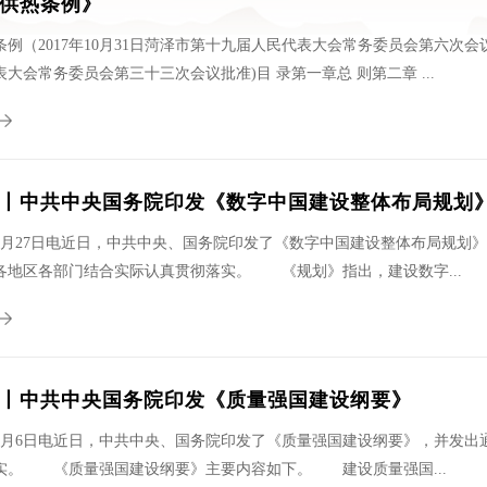
供热条例》
例（2017年10月31日菏泽市第十九届人民代表大会常务委员会第六次会议通
大会常务委员会第三十三次会议批准)目 录第一章总 则第二章 ...
丨中共中央国务院印发《数字中国建设整体布局规划
2月27日电近日，中共中央、国务院印发了《数字中国建设整体布局规划
各地区各部门结合实际认真贯彻落实。 《规划》指出，建设数字...
丨中共中央国务院印发《质量强国建设纲要》
2月6日电近日，中共中央、国务院印发了《质量强国建设纲要》，并发出
实。 《质量强国建设纲要》主要内容如下。 建设质量强国...