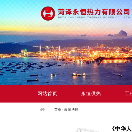
网站首页
永恒供热
工
首页
>
政策法规
《中华人