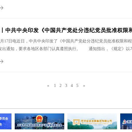
丨中共中央印发《中国共产党处分违纪党员批准权限
1月17日电近日，中共中央印发了《中国共产党处分违纪党员批准权限和
发出通知，要求各地区各部门认真遵照执行。 通知指出，《规定》以习.
«
1
2
3
4
5
»