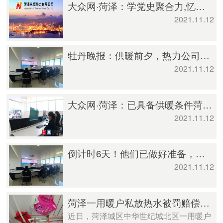
大众网·菏泽：学党史聚合力,忆初心强担当
2021.11.12
牡丹晚报：供暖前夕，热力公司在忙啥
2021.11.12
大众网·菏泽：已具备供暖条件菏泽永恒热力管网可随时升温
2021.11.12
倒计时6天！他们已做好准备，保障市民温暖过冬
2021.11.12
菏泽一用暖户私放热水被罚赔偿1.5万
近日，菏泽城区中华世纪城北区一用暖户