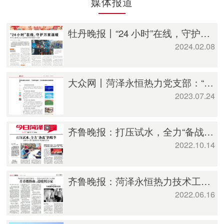
媒体报道
牡丹晚报丨“24 小时”在线，守护万家温暖 多措并举保障春节供热
2024.02.08
大众网丨菏泽永恒热力党支部：“五坚持五建设”工作法推动国企党建提质增效
2023.07.24
齐鲁晚报：打压试水，全力“备战”供暖季
2022.10.14
齐鲁晚报：菏泽永恒热力技术工程部获“菏泽青年五四奖章集体”
2022.06.16