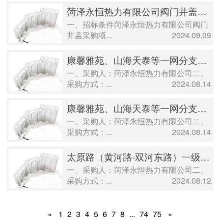
菏泽永恒热力有限公司阀门井盖采购项目 比价公告
一、招标条件菏泽永恒热力有限公司阀门
井盖采购项...
2024.09.09
康馨雅苑、山海天泰等一网分支改造工程 成交公示
一、采购人：菏泽永恒热力有限公司二、
采购方式：...
2024.08.14
康馨雅苑、山海天泰等一网分支改造工程 成交公示
一、采购人：菏泽永恒热力有限公司二、
采购方式：...
2024.08.14
太原路（黄河路-双河东路）一级热网建设工程管材采购及保温施工成交公示
一、采购人：菏泽永恒热力有限公司二、
采购方式：...
2024.08.12
«
1
2
3
4
5
6
7
8
...
74
75
»