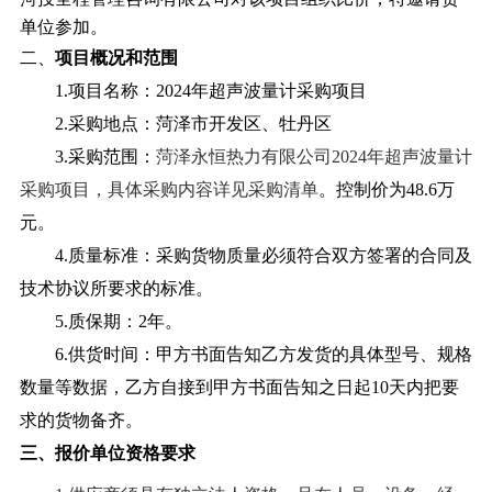
单位参加。
二、
项目概况和范围
1.项目名称：2024年超声波量计采购项目
2.采购地点：菏泽市开发区、牡丹区
3.采购范围：
菏泽永恒热力有限公司
2024
年超声波量计
采购项目，具体采购内容详见采购清单
。
控制价为
48.6
万
元。
4.质量标准：采购货物质量必须符合双方签署的合同及
技术协议所要求的标准。
5.质保期：2年。
6.供货时间
：甲方书面告知乙方发货的具体型号、规格
数量等数据，乙方自接到甲方书面告知之日起
10
天内把要
求的货物备齐。
三、
报价单位
资格要求