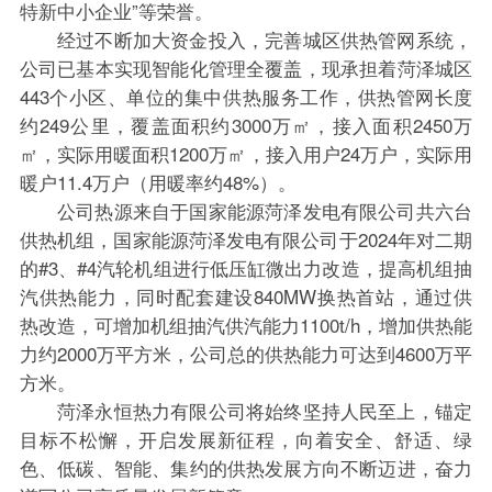
特新中小企业”等荣誉。
经过不断加大资金投入，完善城区供热管网系统，
公司已基本实现智能化管理全覆盖，现承担着菏泽城区
443个小区、单位的集中供热服务工作，供热管网长度
约249公里，覆盖面积约3000万㎡，接入面积2450万
㎡，实际用暖面积1200万㎡，接入用户24万户，实际用
暖户11.4万户（用暖率约48%）。
公司热源来自于国家能源菏泽发电有限公司共六台
供热机组，国家能源菏泽发电有限公司于2024年对二期
的#3、#4汽轮机组进行低压缸微出力改造，提高机组抽
汽供热能力，同时配套建设840MW换热首站，通过供
热改造，可增加机组抽汽供汽能力1100t/h，增加供热能
力约2000万平方米，公司总的供热能力可达到4600万平
方米。
菏泽永恒热力有限公司将始终坚持人民至上，锚定
目标不松懈，开启发展新征程，向着安全、舒适、绿
色、低碳、智能、集约的供热发展方向不断迈进，奋力