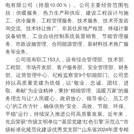
电有限公司（持股10.00％）。公司主要经营范围包
括：供暖服务、热力生产和供应、建设工程设计与施
工、供冷服务、工程管理服务、技术服务、技术开发咨
询交流、技术转让推广、非居住房地产租赁、终端计量
设备销售、工业自动控制系统装置销售、节能管理服
务、市政设施管理、合同能源管理、新材料技术推广服
务等业务。
公司现有职工153人，设有综合管理部、技术部、
工程部、市场开发部、客户服务部、安全管理部、财务
部、运营管理中心、纪检监察室9个职能部门。公司坚
持以高质量党建为统领，以“敬业、忠诚、团结、进
取、奉献”为企业精神，秉持“精细管理、温暖万家”的服
务理念与让“人民暖心、政府放心、领导省心、员工尽
心”的工作方针，确保供热“安全、高效、节能、环保、
平稳”运行，持续深入推进公司高质量发展。近年来，
先后荣获“市级文明单位”“基层党建‘红色引擎’示范点”“市
级标准化规范化建设优秀党支部”“山东省2024年度专精