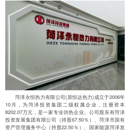
菏泽永恒热力有限公司(原恒达热力)成立于2006年
10月，为菏泽投资集团二级权属企业，注册资本
8202.07万元，是一家专业供热企业。公司股东有菏泽
投资发展集团有限公司（持股67.50％）、菏泽市国有
资产管理服务中心（持股22.50％）、国家能源菏泽发