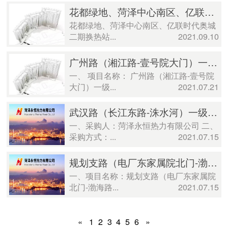
花都绿地、菏泽中心南区、亿联时代奥城二期换热站施工总承包竞争性磋商公告
花都绿地、菏泽中心南区、亿联时代奥城
二期换热站...
2021.09.10
广州路（湘江路-壹号院大门）一级热网建设工程管材采购及保温施工流标公告
一、 项目名称： 广州路（湘江路-壹号院
大门）一级...
2021.07.21
武汉路（长江东路-洙水河）一级热网建设工程 成交公示
一、采购人：菏泽永恒热力有限公司 二、
采购方式：...
2021.07.15
规划支路（电厂东家属院北门-渤海路）一级热网建设工程流标公告
一、项目名称：规划支路（电厂东家属院
北门-渤海路...
2021.07.15
«
1
2
3
4
5
6
»