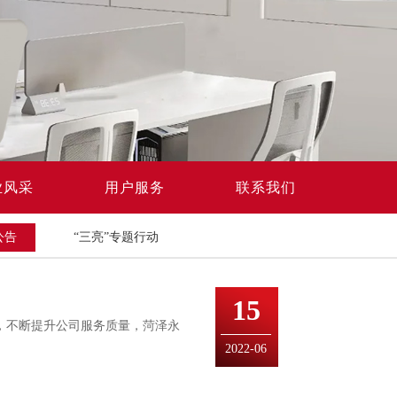
业风采
用户服务
联系我们
公告
“三亮”专题行动
15
，不断提升公司服务质量，菏泽永
2022-06