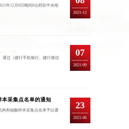
08
21年12月8日晚间8点档在中央电
2021-12
07
： 通过（建行手机银行、建行微信
2021-09
样本采集点名单的通知
23
机构和核酸样本采集点名单予以通
2021-06