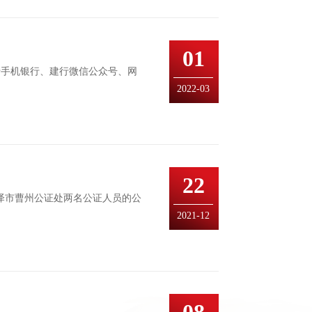
01
建行手机银行、建行微信公众号、网
2022-03
22
菏泽市曹州公证处两名公证人员的公
2021-12