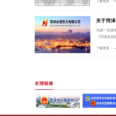
了解更多
关于菏泽
为进一步改
《菏泽市供
了解更多
友情链接