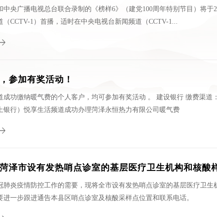
中央广播电视总台联合录制的《榜样6》（建党100周年特别节目）将于20
（CCTV-1）首播，适时在中央电视台新闻频道（CCTV-1...
，参加有奖活动！
道成功缴纳暖气费的个人客户，均可参加有奖活动 。 建设银行 缴费渠道
上银行）悦享生活频道成功办理菏泽永恒热力有限公司暖气费
菏泽市设有发热哨点诊室的基层医疗卫生机构和核酸
冠肺炎疫情防控工作的需要，现将全市设有发热哨点诊室的基层医疗卫生
要进一步跟进通告本县区哨点诊室及核酸采样点位置和联系电话。