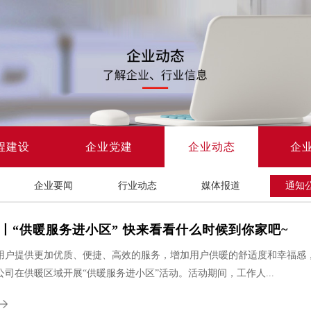
程建设
企业党建
企业动态
企
企业要闻
行业动态
媒体报道
通知
丨“供暖服务进小区” 快来看看什么时候到你家吧~
用户提供更加优质、便捷、高效的服务，增加用户供暖的舒适度和幸福感
司在供暖区域开展“供暖服务进小区”活动。活动期间，工作人...