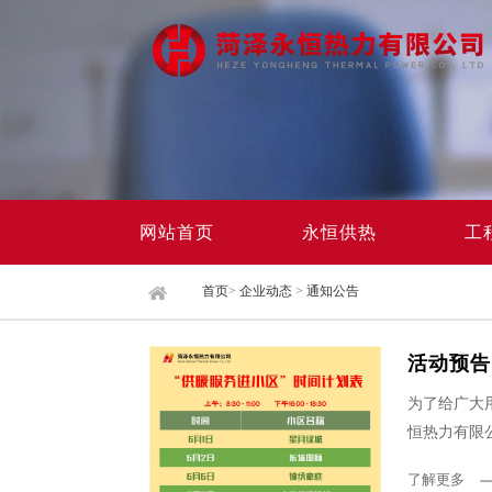
网站首页
永恒供热
工
首页
>
企业动态
>
通知公告
活动预告
为了给广大
恒热力有限公
了解更多