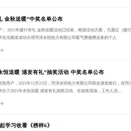
礼 金秋送暖”中奖名单公布
户： 2021年建行有礼 金秋送暖活动已结束，根据活动方案，凡通过（
享生活频道成功办理菏泽永恒热力有限公司暖气费缴费业务的个人
年“永恒送暖 浦发有礼”抽奖活动 中奖名单公布
老热用户，2021年12月21日，菏泽永恒热力有限公司联合浦发银行，在
办了2021年永恒送暖 浦发有礼抽奖活动。在抽奖现场，工作人员...
起学习收看《榜样6》