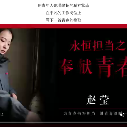
用青年人饱满昂扬的精神状态
在平凡的工作岗位上
写下一首青春的赞歌