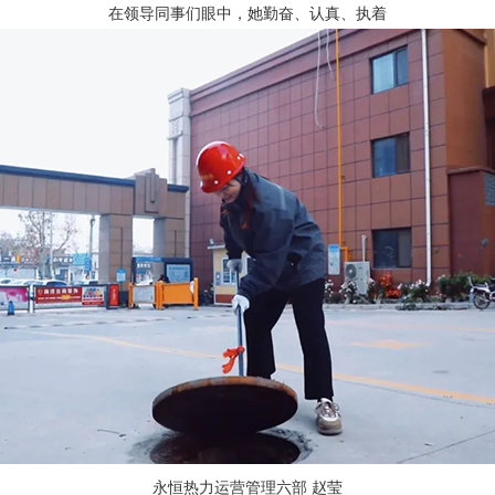
在领导同事们眼中，她勤奋、认真、执着
永恒热力运营管理六部 赵莹