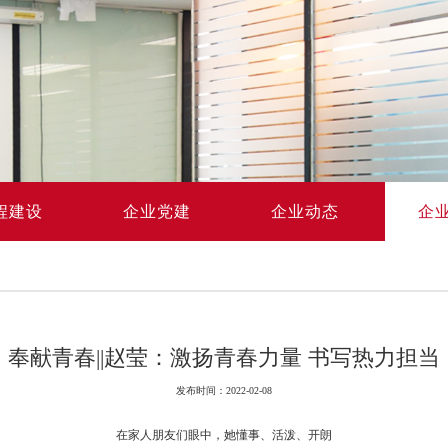
程建设
企业党建
企业动态
企
奉献青春||赵莹：激扬青春力量 书写热力担当
发布时间：2022-02-08
在家人朋友们眼中，她懂事、活泼、开朗