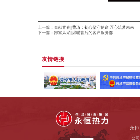
上一篇：
奉献青春||曹琦：初心坚守使命 匠心筑梦未来
下一篇：
部室风采||温暖背后的客户服务部
友情链接
永恒
公司