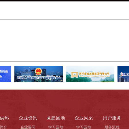
供热
企业资讯
党建园地
企业风采
用户服务
简介
企业要闻
学习园地
学习园地
服务流程