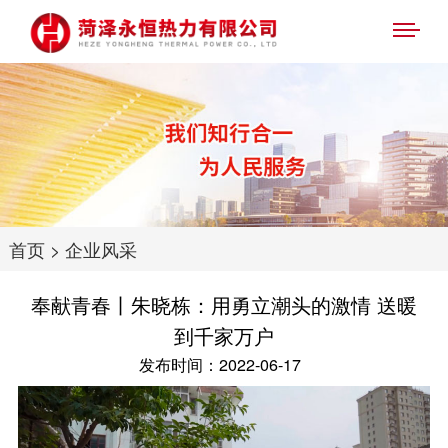
首页
>
企业风采
奉献青春丨朱晓栋：用勇立潮头的激情 送暖
到千家万户
发布时间：2022-06-17