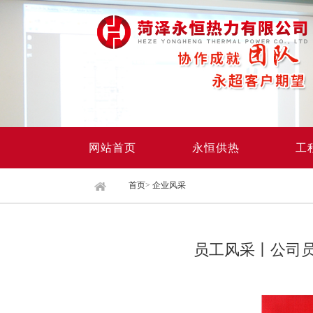
网站首页
永恒供热
工
首页
>
企业风采
员工风采丨公司员