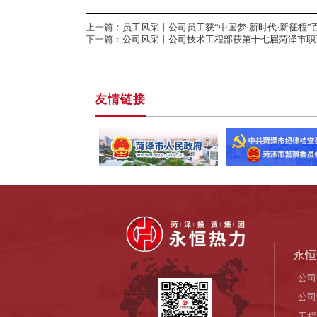
上一篇：
员工风采丨公司员工获“中国梦·新时代·新征程
下一篇：
公司风采丨公司技术工程部获第十七届菏泽市职
友情链接
永恒
公司
公司
工程