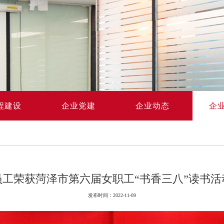
程建设
企业党建
企业动态
企
工荣获菏泽市第六届女职工“书香三八”读书
发布时间：2022-11-09